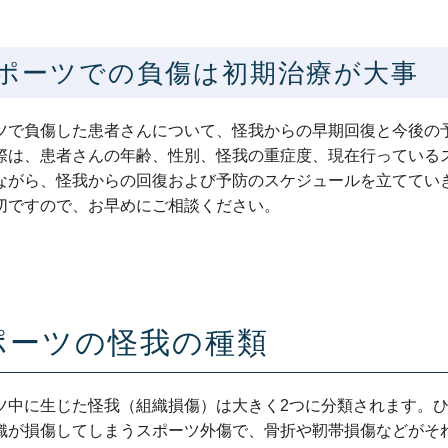
ポーツでの負傷は初期治療が大事
ツで負傷した患者さんについて、怪我からの早期回復と今後の
際は、患者さんの年齢、性別、怪我の重症度、現在行っている
ながら、怪我からの回復および予防のスケジュールを立ててい
切ですので、お早めにご相談ください。
ポーツの怪我の種類
ツ中に生じた怪我（組織損傷）は大きく2つに分類されます。
織が損傷してしまうスポーツ外傷で、骨折や靭帯損傷などがそ