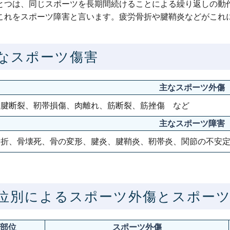
とつは、同じスポーツを長期間続けることによる繰り返しの動
これをスポーツ障害と言います。疲労骨折や腱鞘炎などがこれ
なスポーツ傷害
主なスポーツ外傷
、腱断裂、靭帯損傷、肉離れ、筋断裂、筋挫傷 など
主なスポーツ障害
骨折、骨壊死、骨の変形、腱炎、腱鞘炎、靭帯炎、関節の不安
位別によるスポーツ外傷とスポー
部位
スポーツ外傷