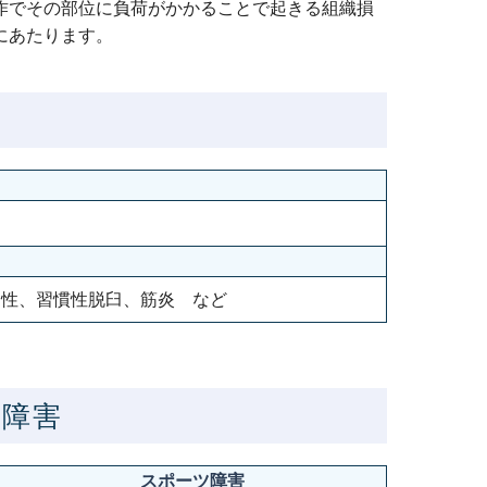
作でその部位に負荷がかかることで起きる組織損
にあたります。
定性、習慣性脱臼、筋炎 など
ツ障害
スポーツ障害