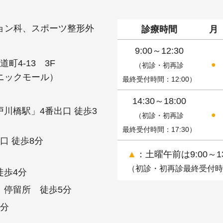
ョン科、スポーツ整形外
診療時間
月
9:00～12:30
道町4-13 3F
●
（初診・初再診
ニックモール）
最終受付時間：12:00）
14:30～18:00
川橋駅」4番出口 徒歩3
●
（初診・初再診
最終受付時間：17:30）
口 徒歩8分
▲
：土曜午前は9:00～1
（初診・初再診最終受付時間
徒歩4分
」停留所 徒歩5分
1分