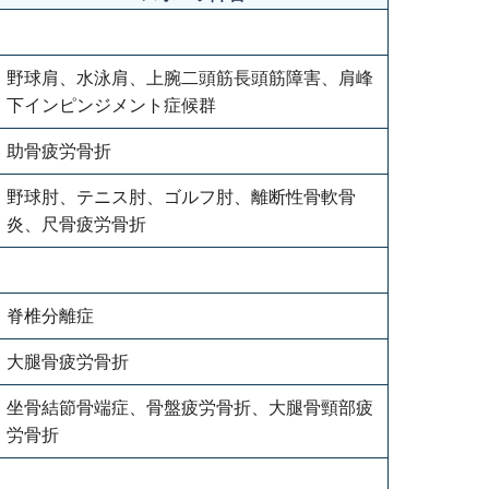
野球肩、水泳肩、上腕二頭筋長頭筋障害、肩峰
下インピンジメント症候群
助骨疲労骨折
野球肘、テニス肘、ゴルフ肘、離断性骨軟骨
炎、尺骨疲労骨折
脊椎分離症
大腿骨疲労骨折
坐骨結節骨端症、骨盤疲労骨折、大腿骨頸部疲
労骨折