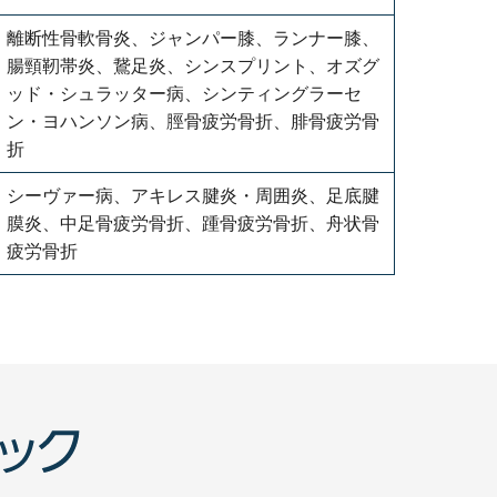
離断性骨軟骨炎、ジャンパー膝、ランナー膝、
腸頸靭帯炎、鵞足炎、シンスプリント、オズグ
ッド・シュラッター病、シンティングラーセ
ン・ヨハンソン病、脛骨疲労骨折、腓骨疲労骨
折
シーヴァー病、アキレス腱炎・周囲炎、足底腱
膜炎、中足骨疲労骨折、踵骨疲労骨折、舟状骨
疲労骨折