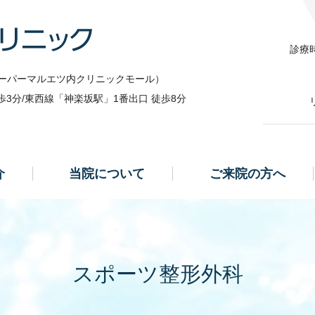
医療法人社団ノース·リンク北里整形外科クリニック
診療
ーパーマルエツ内クリニックモール）
3分/東西線「神楽坂駅」1番出口 徒歩8分
介
当院について
ご来院の方へ
スポーツ整形外科