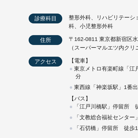
整形外科、リハビリテーシ
診療科目
科、小児整形外科
〒162-0811 東京都新宿区水
住所
（スーパーマルエツ内クリ
【電車】
アクセス
東京メトロ有楽町線「江戸
分
東西線「神楽坂駅」1番出
【バス】
「江戸川橋駅」停留所 
「文教総合福祉センター
「石切橋」停留所 徒歩