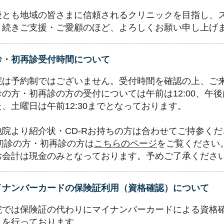
後とも地域の皆さまに信頼されるクリニックを目指し、
き続きご支援・ご愛顧のほど、よろしくお願い申し上げ
診・初再診受付時間について
院は予約制ではございません。受付時間を確認の上、ご
診の方・初再診の方の受付については午前は12:00、午後
た、土曜日は午前12:30までとなっております。
他院より紹介状・CD-Rお持ちの方は合わせてご持参くだ
>初診の方・初再診の方は
こちらのページ
をご覧ください
お会計は現金のみとなっております。予めご了承くださ
イナンバーカードの保険証利用（資格確認）について
院では保険証の代わりにマイナンバーカードによる資格
）を行っております。