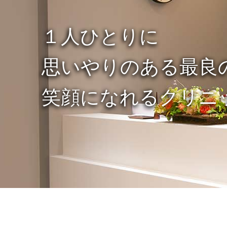
１人ひとりに
思いやりのある最良
笑顔になれるクリニ