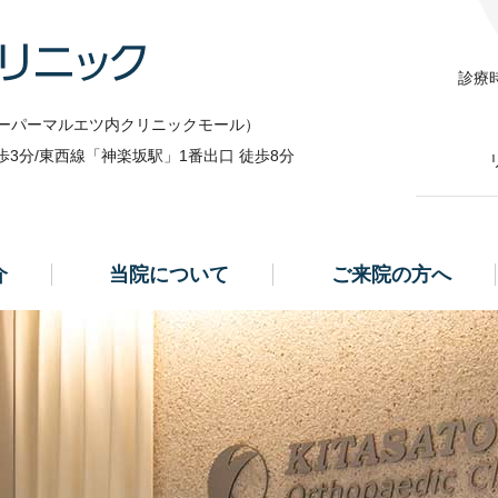
江戸川橋の整形外科｜北里整形外科クリニック｜新宿
診療
ーパーマルエツ内クリニックモール）
3分/東西線「神楽坂駅」1番出口 徒歩8分
介
当院について
ご来院の方へ