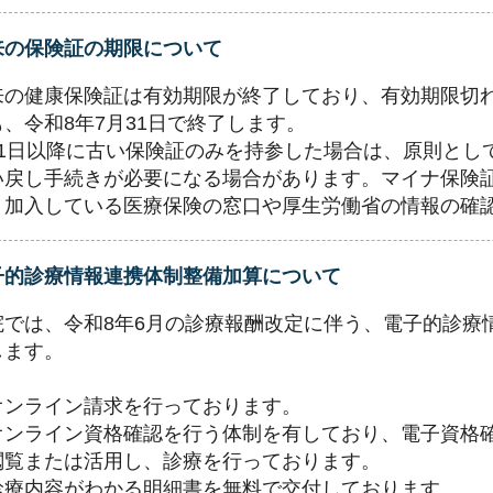
来の保険証の期限について
来の健康保険証は有効期限が終了しており、有効期限切
も、令和8年7月31日で終了します。
月1日以降に古い保険証のみを持参した場合は、原則とし
い戻し手続きが必要になる場合があります。マイナ保険
、加入している医療保険の窓口や厚生労働省の情報の確
子的診療情報連携体制整備加算について
院では、令和8年6月の診療報酬改定に伴う、電子的診療
します。
オンライン請求を行っております。
オンライン資格確認を行う体制を有しており、電子資格
閲覧または活用し、診療を行っております。
診療内容がわかる明細書を無料で交付しております。