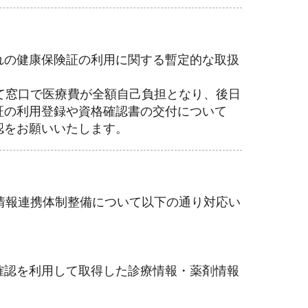
れの健康保険証の利用に関する暫定的な取扱
て窓口で医療費が全額自己負担となり、後日
証の利用登録や資格確認書の交付について
認をお願いいたします。
情報連携体制整備について以下の通り対応い
確認を利用して取得した診療情報・薬剤情報