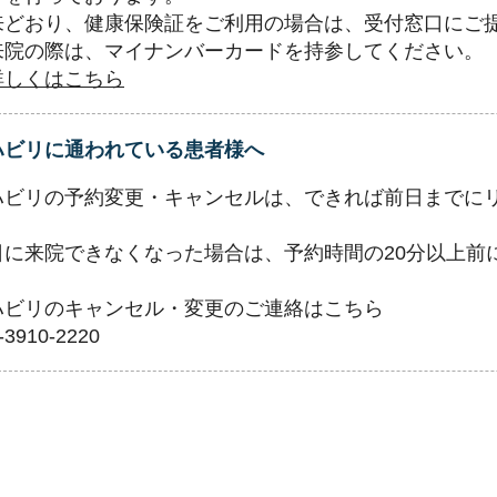
来どおり、健康保険証をご利用の場合は、受付窓口にご
来院の際は、マイナンバーカードを持参してください。
詳しくはこちら
ハビリに通われている患者様へ
ハビリの予約変更・キャンセルは、できれば前日までに
。
日に来院できなくなった場合は、予約時間の20分以上前
ハビリのキャンセル・変更のご連絡はこちら
-3910-2220