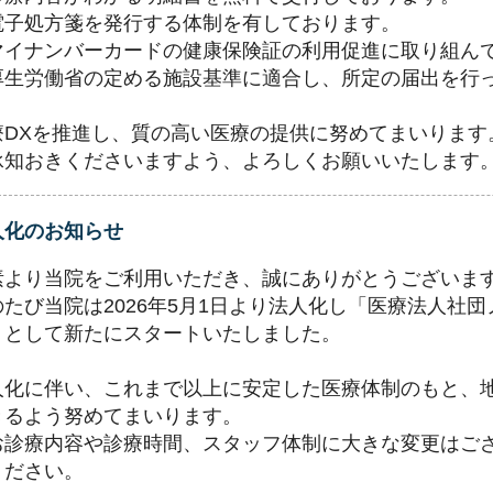
電子処方箋を発行する体制を有しております。
マイナンバーカードの健康保険証の利用促進に取り組ん
厚生労働省の定める施設基準に適合し、所定の届出を行
療DXを推進し、質の高い医療の提供に努めてまいります
承知おきくださいますよう、よろしくお願いいたします
人化のお知らせ
素より当院をご利用いただき、誠にありがとうございま
のたび当院は2026年5月1日より法人化し「医療法人社
」として新たにスタートいたしました。
人化に伴い、これまで以上に安定した医療体制のもと、
きるよう努めてまいります。
お診療内容や診療時間、スタッフ体制に大きな変更はご
ください。