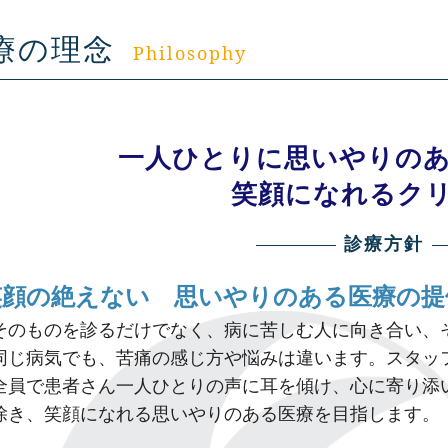
療の理念
Philosophy
一人ひとりに思いやりの
笑顔になれるク
診療方針
笑顔の絶えない
思いやりのある医療の提
そのものを診るだけでなく、病に苦しむ人に向き合い、
同じ病気でも、苦痛の感じ方や悩みは違います。スタッ
全員で患者さん一人ひとりの声に耳を傾け、心に寄り添
除き、笑顔になれる思いやりのある医療を目指します。