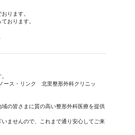
でおります。
っております。
。
。
す。
団ノース・リンク 北里整形外科クリニッ
地域の皆さまに質の高い整形外科医療を提供
ざいませんので、これまで通り安心してご来